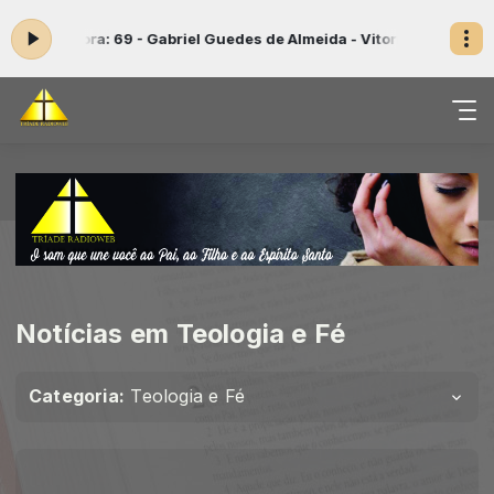
ando agora: 69 - Gabriel Guedes de Almeida - Vitorioso És - Ao Viv
Notícias em Teologia e Fé
Categoria:
Teologia e Fé