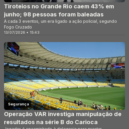
Tiroteios no Grande Rio caem 43% em
junho; 98 pessoas foram baleadas
A cada 3 eventos, um era ligado a ação policial, segundo
Fogo Cruzado
13/07/2026 • 15:43
Segurança
Operação VAR investiga manipulação de
resultados na série B do Carioca
Jogador é encaminhado à delegacia para prestar