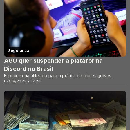
Segurança
AGU quer suspender a plataforma
Discord no Brasil
Espaço seria utilizado para a prática de crimes graves.
07/08/2026 • 17:24