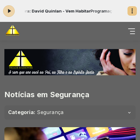
ra: David Quinlan - Vem Habitar
Programação Musical Gospel das 00
Notícias em Segurança
Categoria:
Segurança